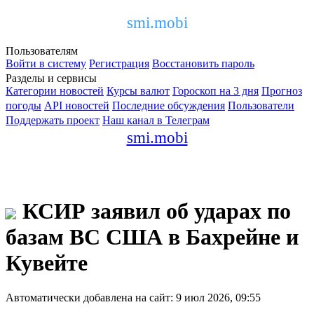
smi.mobi
Пользователям
Войти в систему
Регистрация
Восстановить пароль
Разделы и сервисы
Категории новостей
Курсы валют
Гороскоп на 3 дня
Прогноз
погоды
API новостей
Последние обсуждения
Пользователи
Поддержать проект
Наш канал в Телеграм
smi.mobi
КСИР заявил об ударах по
базам ВС США в Бахрейне и
Кувейте
Автоматически добавлена на сайт: 9 июл 2026, 09:55