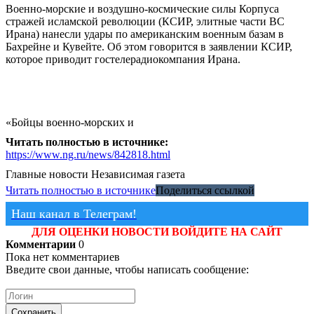
Военно-морские и воздушно-космические силы Корпуса
стражей исламской революции (КСИР, элитные части ВС
Ирана) нанесли удары по американским военным базам в
Бахрейне и Кувейте. Об этом говорится в заявлении КСИР,
которое приводит гостелерадиокомпания Ирана.
«Бойцы военно-морских и
Читать полностью в источнике:
https://www.ng.ru/news/842818.html
Главные новости
Независимая газета
Читать полностью в источнике
Поделиться ссылкой
Наш канал в Телеграм!
ДЛЯ ОЦЕНКИ НОВОСТИ ВОЙДИТЕ НА САЙТ
Комментарии
0
Пока нет комментариев
Введите свои данные, чтобы написать сообщение:
Сохранить