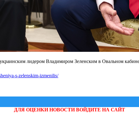
 украинским лидером Владимиром Зеленским в Овальном кабине
heniya-s-zelenskim-izmenilis/
ДЛЯ ОЦЕНКИ НОВОСТИ ВОЙДИТЕ НА САЙТ