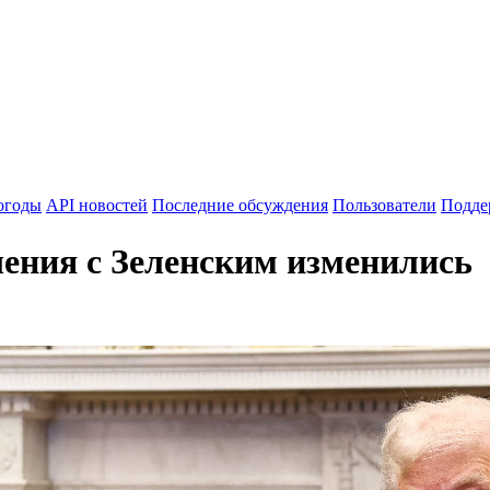
огоды
API новостей
Последние обсуждения
Пользователи
Подде
шения с Зеленским изменились