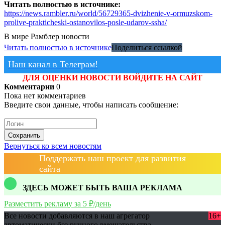
Читать полностью в источнике:
https://news.rambler.ru/world/56729365-dvizhenie-v-ormuzskom-
prolive-prakticheski-ostanovilos-posle-udarov-ssha/
В мире
Рамблер новости
Читать полностью в источнике
Поделиться ссылкой
Наш канал в Телеграм!
ДЛЯ ОЦЕНКИ НОВОСТИ ВОЙДИТЕ НА САЙТ
Комментарии
0
Пока нет комментариев
Введите свои данные, чтобы написать сообщение:
Сохранить
Вернуться ко всем новостям
Поддержать наш проект для развития
сайта
ЗДЕСЬ МОЖЕТ БЫТЬ ВАША РЕКЛАМА
Разместить рекламу за 5 ₽/день
Все новости добавляются в наш агрегатор
16+
автоматически без ручного вмешательства.