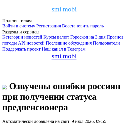
smi.mobi
Пользователям
Войти в систему
Регистрация
Восстановить пароль
Разделы и сервисы
Категории новостей
Курсы валют
Гороскоп на 3 дня
Прогноз
погоды
API новостей
Последние обсуждения
Пользователи
Поддержать проект
Наш канал в Телеграм
smi.mobi
Озвучены ошибки россиян
при получении статуса
предпенсионера
Автоматически добавлена на сайт: 9 июл 2026, 09:55