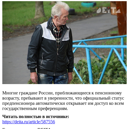
Многие граждане России, приближающиеся к пенсионному
возрасту, пребывают в уверенности, что официальный статус
предпенсионера автоматически открывает им доступ ко всем
государственным преференциям.
Читать полностью в источнике:
https://deita.ru/article/587556