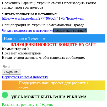
Полковник Баранец: Украина сможет производить Patriot
только через год-полтора
Читать полностью в источнике:
https://www.kp.ru/daily/277796/5274170/?from=twall
Спецоперация на Украине
Комсомольская Правда
Читать полностью в источнике
Поделиться ссылкой
Наш канал в Телеграм!
ДЛЯ ОЦЕНКИ НОВОСТИ ВОЙДИТЕ НА САЙТ
Комментарии
0
Пока нет комментариев
Введите свои данные, чтобы написать сообщение:
Сохранить
Вернуться ко всем новостям
Поддержать наш проект для развития
сайта
ЗДЕСЬ МОЖЕТ БЫТЬ ВАША РЕКЛАМА
Разместить рекламу за 5 ₽/день