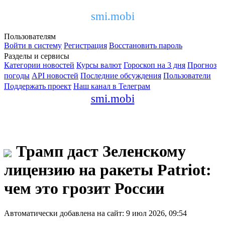
smi.mobi
Пользователям
Войти в систему
Регистрация
Восстановить пароль
Разделы и сервисы
Категории новостей
Курсы валют
Гороскоп на 3 дня
Прогноз
погоды
API новостей
Последние обсуждения
Пользователи
Поддержать проект
Наш канал в Телеграм
smi.mobi
Трамп даст Зеленскому
лицензию на ракеты Patriot:
чем это грозит России
Автоматически добавлена на сайт: 9 июл 2026, 09:54