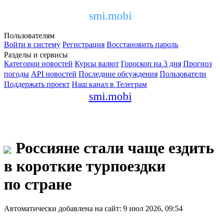
smi.mobi
Пользователям
Войти в систему
Регистрация
Восстановить пароль
Разделы и сервисы
Категории новостей
Курсы валют
Гороскоп на 3 дня
Прогноз
погоды
API новостей
Последние обсуждения
Пользователи
Поддержать проект
Наш канал в Телеграм
smi.mobi
Россияне стали чаще ездить
в короткие турпоездки
по стране
Автоматически добавлена на сайт: 9 июл 2026, 09:54