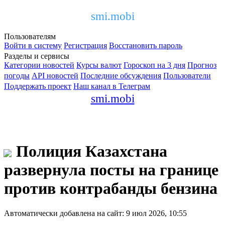
smi.mobi
Пользователям
Войти в систему
Регистрация
Восстановить пароль
Разделы и сервисы
Категории новостей
Курсы валют
Гороскоп на 3 дня
Прогноз
погоды
API новостей
Последние обсуждения
Пользователи
Поддержать проект
Наш канал в Телеграм
smi.mobi
Полиция Казахстана
развернула посты на границе
против контрабанды бензина
Автоматически добавлена на сайт: 9 июл 2026, 10:55