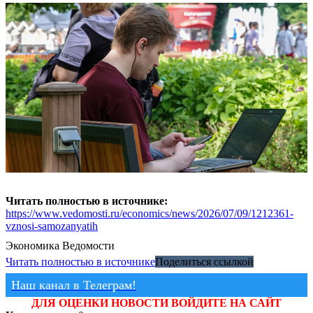
Читать полностью в источнике:
https://www.vedomosti.ru/economics/news/2026/07/09/1212361-
vznosi-samozanyatih
Экономика
Ведомости
Читать полностью в источнике
Поделиться ссылкой
Наш канал в Телеграм!
ДЛЯ ОЦЕНКИ НОВОСТИ ВОЙДИТЕ НА САЙТ