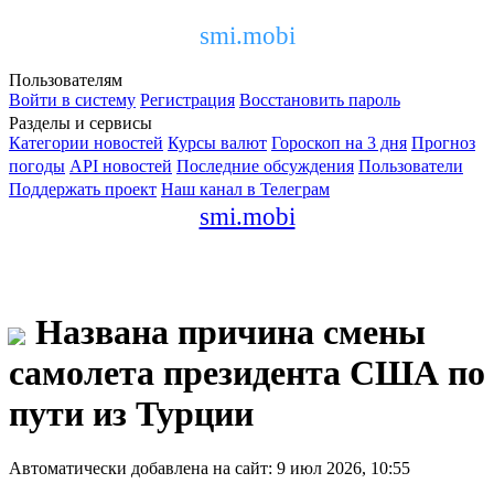
smi.mobi
Пользователям
Войти в систему
Регистрация
Восстановить пароль
Разделы и сервисы
Категории новостей
Курсы валют
Гороскоп на 3 дня
Прогноз
погоды
API новостей
Последние обсуждения
Пользователи
Поддержать проект
Наш канал в Телеграм
smi.mobi
Названа причина смены
самолета президента США по
пути из Турции
Автоматически добавлена на сайт: 9 июл 2026, 10:55