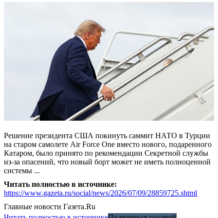
Решение президента США покинуть саммит НАТО в Турции
на старом самолете Air Force One вместо нового, подаренного
Катаром, было принято по рекомендации Секретной службы
из-за опасений, что новый борт может не иметь полноценной
системы ...
Читать полностью в источнике:
https://www.gazeta.ru/social/news/2026/07/09/28859725.shtml
Главные новости
Газета.Ru
Читать полностью в источнике
Поделиться ссылкой