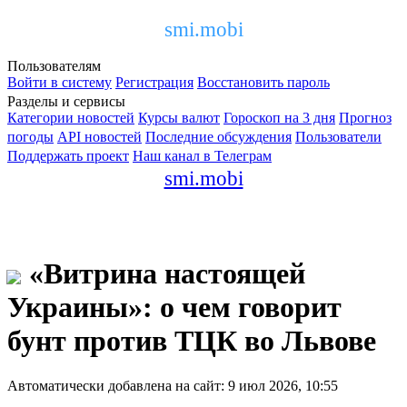
smi.mobi
Пользователям
Войти в систему
Регистрация
Восстановить пароль
Разделы и сервисы
Категории новостей
Курсы валют
Гороскоп на 3 дня
Прогноз
погоды
API новостей
Последние обсуждения
Пользователи
Поддержать проект
Наш канал в Телеграм
smi.mobi
«Витрина настоящей
Украины»: о чем говорит
бунт против ТЦК во Львове
Автоматически добавлена на сайт: 9 июл 2026, 10:55