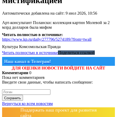
мистификацией
Автоматически добавлена на сайт: 9 июл 2026, 10:56
Арт-консультант Полански: коллекция картин Молевой за 2
млрд долларов была мифом
Читать полностью в источнике:
https://www.kp.ru/daily/277796/5274189/?from=twall
Культура
Комсомольская Правда
Читать полностью в источнике
Поделиться ссылкой
Наш канал в Телеграм!
ДЛЯ ОЦЕНКИ НОВОСТИ ВОЙДИТЕ НА САЙТ
Комментарии
0
Пока нет комментариев
Введите свои данные, чтобы написать сообщение:
Сохранить
Вернуться ко всем новостям
Поддержать наш проект для развития
сайта