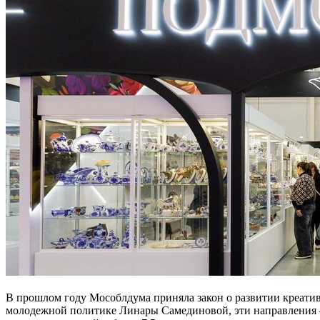
В прошлом году Мособлдума приняла закон о развитии креатив
молодежной политике Линары Самединовой, эти направления —