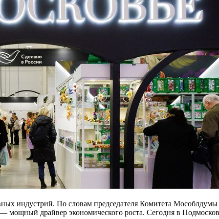
ных индустрий. По словам председателя Комитета Мособлдумы по
 мощный драйвер экономического роста. Сегодня в Подмосковь