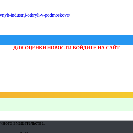
ivnyh-industrij-otkryli-v-podmoskove/
ДЛЯ ОЦЕНКИ НОВОСТИ ВОЙДИТЕ НА САЙТ
учного вмешательства.