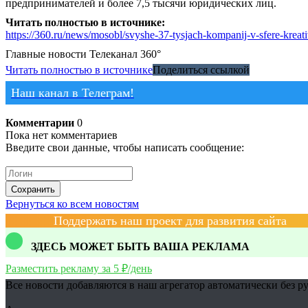
предпринимателей и более 7,5 тысячи юридических лиц.
Читать полностью в источнике:
https://360.ru/news/mosobl/svyshe-37-tysjach-kompanij-v-sfere-kreat
Главные новости
Телеканал 360°
Читать полностью в источнике
Поделиться ссылкой
Наш канал в Телеграм!
Комментарии
0
Пока нет комментариев
Введите свои данные, чтобы написать сообщение:
Сохранить
Вернуться ко всем новостям
Поддержать наш проект для развития сайта
ЗДЕСЬ МОЖЕТ БЫТЬ ВАША РЕКЛАМА
Разместить рекламу за 5 ₽/день
Все новости добавляются в наш агрегатор автоматически без р