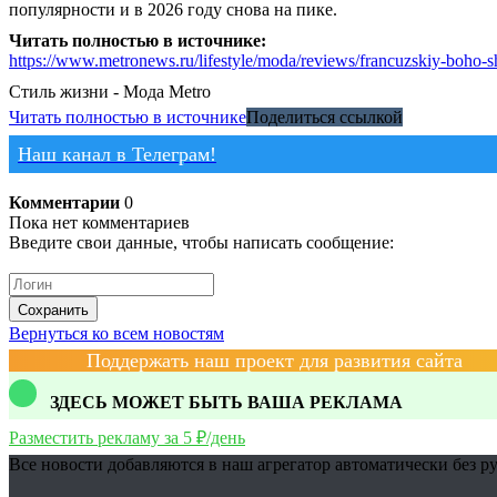
популярности и в 2026 году снова на пике.
Читать полностью в источнике:
https://www.metronews.ru/lifestyle/moda/reviews/francuzskiy-boho-
Стиль жизни - Мода
Metro
Читать полностью в источнике
Поделиться ссылкой
Наш канал в Телеграм!
Комментарии
0
Пока нет комментариев
Введите свои данные, чтобы написать сообщение:
Сохранить
Вернуться ко всем новостям
Поддержать наш проект для развития сайта
ЗДЕСЬ МОЖЕТ БЫТЬ ВАША РЕКЛАМА
Разместить рекламу за 5 ₽/день
Все новости добавляются в наш агрегатор автоматически без р