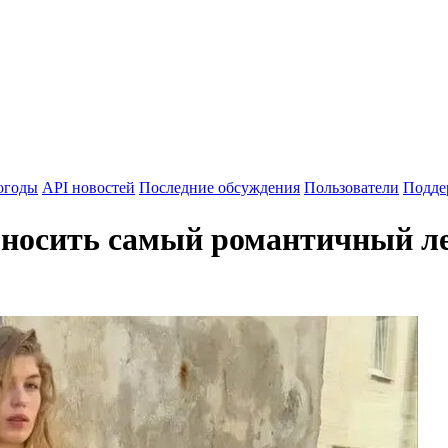
огоды
API новостей
Последние обсуждения
Пользователи
Подде
носить самый романтичный лет