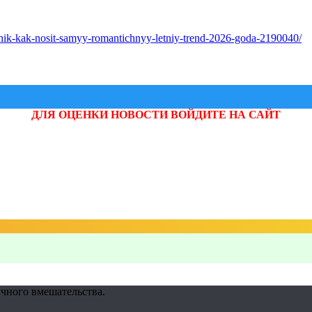
shik-kak-nosit-samyy-romantichnyy-letniy-trend-2026-goda-2190040/
ДЛЯ ОЦЕНКИ НОВОСТИ ВОЙДИТЕ НА САЙТ
учного вмешательства.