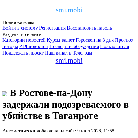
smi.mobi
Пользователям
Войти в систему
Регистрация
Восстановить пароль
Разделы и сервисы
Категории новостей
Курсы валют
Гороскоп на 3 дня
Прогноз
погоды
API новостей
Последние обсуждения
Пользователи
Поддержать проект
Наш канал в Телеграм
smi.mobi
В Ростове-на-Дону
задержали подозреваемого в
убийстве в Таганроге
Автоматически добавлена на сайт: 9 июл 2026, 11:58