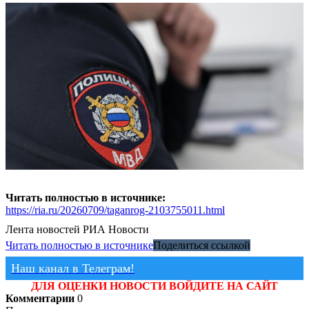
Читать полностью в источнике:
https://ria.ru/20260709/taganrog-2103755011.html
Лента новостей
РИА Новости
Читать полностью в источнике
Поделиться ссылкой
Наш канал в Телеграм!
ДЛЯ ОЦЕНКИ НОВОСТИ ВОЙДИТЕ НА САЙТ
Комментарии
0