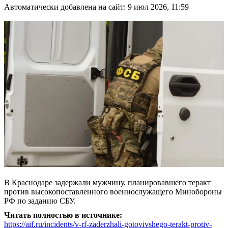
Автоматически добавлена на сайт: 9 июл 2026, 11:59
В Краснодаре задержали мужчину, планировавшего теракт
против высокопоставленного военнослужащего Минобороны
РФ по заданию СБУ.
Читать полностью в источнике:
https://aif.ru/incidents/v-rf-zaderzhali-gotovivshego-terakt-protiv-