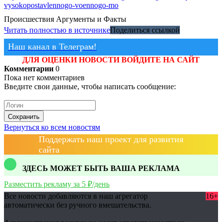
vysokopostavlennogo-voennogo-mo
Происшествия
Аргументы и Факты
Читать полностью в источнике
Поделиться ссылкой
Наш канал в Телеграм!
ДЛЯ ОЦЕНКИ НОВОСТИ ВОЙДИТЕ НА САЙТ
Комментарии
0
Пока нет комментариев
Введите свои данные, чтобы написать сообщение:
Сохранить
Вернуться ко всем новостям
Поддержать наш проект для развития
сайта
ЗДЕСЬ МОЖЕТ БЫТЬ ВАША РЕКЛАМА
Разместить рекламу за 5 ₽/день
Все новости добавляются в наш агрегатор
16+
автоматически без ручного вмешательства.