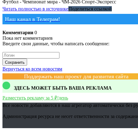
Футбол - Чемпионат мира - ЧМ-2026
Спорт-Экспресс
Читать полностью в источнике
Поделиться ссылкой
Наш канал в Телеграм!
Комментарии
0
Пока нет комментариев
Введите свои данные, чтобы написать сообщение:
Сохранить
Вернуться ко всем новостям
Поддержать наш проект для развития сайта
ЗДЕСЬ МОЖЕТ БЫТЬ ВАША РЕКЛАМА
Разместить рекламу за 5 ₽/день
Все новости добавляются в наш агрегатор автоматически без р
Администрация ресурса не несет ответственности за содержани