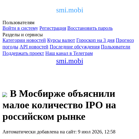
smi.mobi
Пользователям
Войти в систему
Регистрация
Восстановить пароль
Разделы и сервисы
Категории новостей
Курсы валют
Гороскоп на 3 дня
Прогноз
погоды
API новостей
Последние обсуждения
Пользователи
Поддержать проект
Наш канал в Телеграм
smi.mobi
В Мосбирже объяснили
малое количество IPO на
российском рынке
Автоматически добавлена на сайт: 9 июл 2026, 12:58