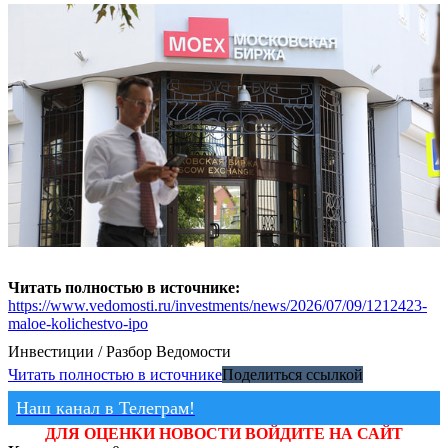
Читать полностью в источнике:
https://www.vedomosti.ru/investments/news/2026/07/09/1212423-
maloe-kolichestvo-ipo
Инвестиции / Разбор
Ведомости
Читать полностью в источнике
Поделиться ссылкой
Наш канал в Телеграм!
ДЛЯ ОЦЕНКИ НОВОСТИ ВОЙДИТЕ НА САЙТ