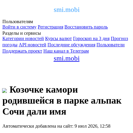
smi.mobi
Пользователям
Войти в систему
Регистрация
Восстановить пароль
Разделы и сервисы
Категории новостей
Курсы валют
Гороскоп на 3 дня
Прогноз
погоды
API новостей
Последние обсуждения
Пользователи
Поддержать проект
Наш канал в Телеграм
smi.mobi
Козочке камори
родившейся в парке альпак
Сочи дали имя
Автоматически добавлена на сайт: 9 июл 2026, 12:58