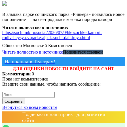
В альпака-парке сочинского парка «Ривьера» появилось новое
пополнение — на свет родилась козочка породы камори
Читать полностью в источнике:
https://sochi.mk.ru/social/2026/07/09/kozochke-kamori-
rodivsheysya-v-parke-alpak-sochi-dali-imya.html
Общество
Московский Комсомолец
Читать полностью в источнике
Поделиться ссылкой
Наш канал в Телеграм!
ДЛЯ ОЦЕНКИ НОВОСТИ ВОЙДИТЕ НА САЙТ
Комментарии
0
Пока нет комментариев
Введите свои данные, чтобы написать сообщение:
Сохранить
Вернуться ко всем новостям
Поддержать наш проект для развития
сайта