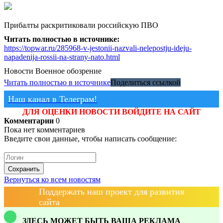
Прибалты раскритиковали российскую ПВО
Читать полностью в источнике:
https://topwar.ru/285968-v-jestonii-nazvali-nelepostju-ideju-
napadenija-rossii-na-strany-nato.html
Новости
Военное обозрение
Читать полностью в источнике
Поделиться ссылкой
Наш канал в Телеграм!
ДЛЯ ОЦЕНКИ НОВОСТИ ВОЙДИТЕ НА САЙТ
Комментарии
0
Пока нет комментариев
Введите свои данные, чтобы написать сообщение:
Сохранить
Вернуться ко всем новостям
Поддержать наш проект для развития
сайта
ЗДЕСЬ МОЖЕТ БЫТЬ ВАША РЕКЛАМА