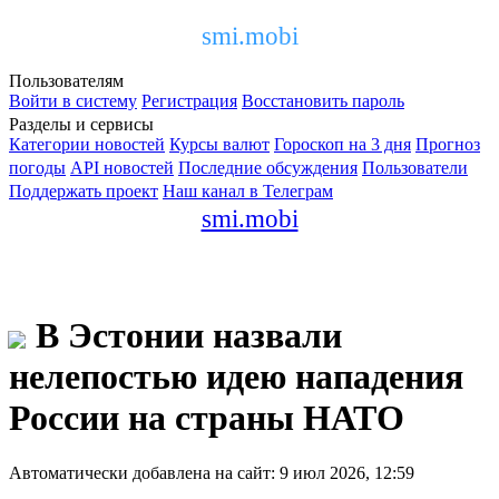
smi.mobi
Пользователям
Войти в систему
Регистрация
Восстановить пароль
Разделы и сервисы
Категории новостей
Курсы валют
Гороскоп на 3 дня
Прогноз
погоды
API новостей
Последние обсуждения
Пользователи
Поддержать проект
Наш канал в Телеграм
smi.mobi
В Эстонии назвали
нелепостью идею нападения
России на страны НАТО
Автоматически добавлена на сайт: 9 июл 2026, 12:59