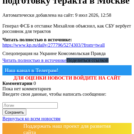
подготовку теракта в Москве
Автоматически добавлена на сайт: 9 июл 2026, 12:58
Генерал ФСБ в отставке Михайлов объяснил, как СБУ вербует
россиянок для терактов
Читать полностью в источнике:
https://www.kp.ru/daily/277796/5274303/?from=twall
Спецоперация на Украине
Комсомольская Правда
Читать полностью в источнике
Поделиться ссылкой
Наш канал в Телеграм!
ДЛЯ ОЦЕНКИ НОВОСТИ ВОЙДИТЕ НА САЙТ
Комментарии
0
Пока нет комментариев
Введите свои данные, чтобы написать сообщение:
Сохранить
Вернуться ко всем новостям
Поддержать наш проект для развития
сайта