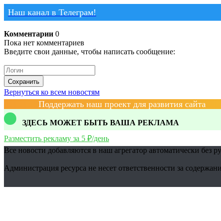
Наш канал в Телеграм!
Комментарии
0
Пока нет комментариев
Введите свои данные, чтобы написать сообщение:
Сохранить
Вернуться ко всем новостям
Поддержать наш проект для развития сайта
ЗДЕСЬ МОЖЕТ БЫТЬ ВАША РЕКЛАМА
Разместить рекламу за 5 ₽/день
Все новости добавляются в наш агрегатор автоматически без р
Администрация ресурса не несет ответственности за содержани