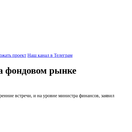
ржать проект
Наш канал в Телеграм
а фондовом рынке
енние встречи, и на уровне министра финансов, заявил