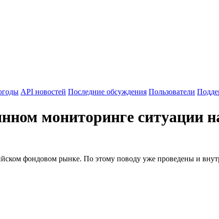
огоды
API новостей
Последние обсуждения
Пользователи
Подде
янном мониторинге ситуации н
ийском фондовом рынке. По этому поводу уже проведены и внутр