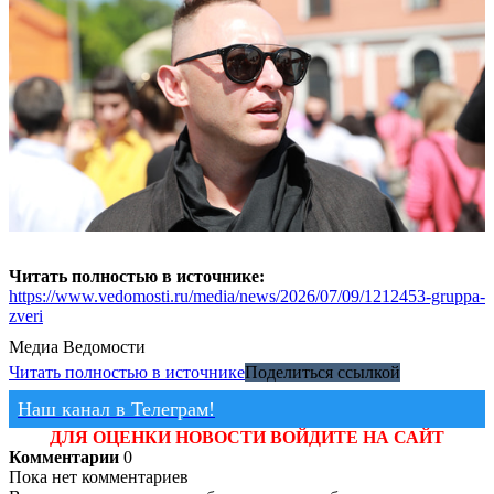
Читать полностью в источнике:
https://www.vedomosti.ru/media/news/2026/07/09/1212453-gruppa-
zveri
Медиа
Ведомости
Читать полностью в источнике
Поделиться ссылкой
Наш канал в Телеграм!
ДЛЯ ОЦЕНКИ НОВОСТИ ВОЙДИТЕ НА САЙТ
Комментарии
0
Пока нет комментариев