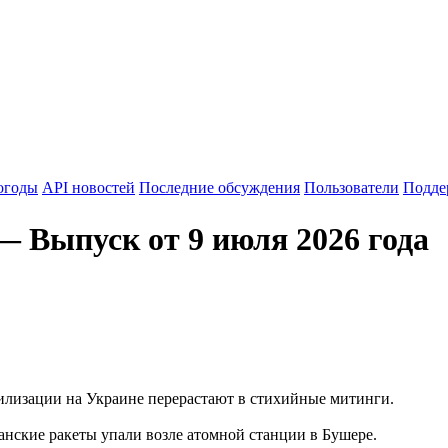
огоды
API новостей
Последние обсуждения
Пользователи
Подде
Выпуск от 9 июля 2026 года
билизации на Украине перерастают в стихийные митинги.
нские ракеты упали возле атомной станции в Бушере.