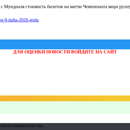
а с Мундиаля стоимость билетов на матчи Чемпионата мира рухну
ot-9-iiulia-2026-goda
ДЛЯ ОЦЕНКИ НОВОСТИ ВОЙДИТЕ НА САЙТ
учного вмешательства.