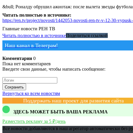
&bull; Роналду обрушил ажиотаж: после вылета звезды футбол
Читать полностью в источнике:
https://ren.tv/project/novosti/1442053-novosti-ren-tv-v-12-30-vypusk-
Главные новости
РЕН ТВ
Читать полностью в источнике
Поделиться ссылкой
Наш канал в Телеграм!
Комментарии
0
Пока нет комментариев
Введите свои данные, чтобы написать сообщение:
Сохранить
Вернуться ко всем новостям
Поддержать наш проект для развития сайта
ЗДЕСЬ МОЖЕТ БЫТЬ ВАША РЕКЛАМА
Разместить рекламу за 5 ₽/день
Все новости добавляются в наш агрегатор автоматически без р