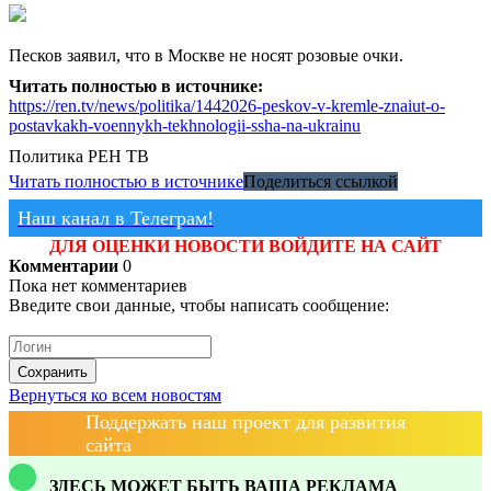
Песков заявил, что в Москве не носят розовые очки.
Читать полностью в источнике:
https://ren.tv/news/politika/1442026-peskov-v-kremle-znaiut-o-
postavkakh-voennykh-tekhnologii-ssha-na-ukrainu
Политика
РЕН ТВ
Читать полностью в источнике
Поделиться ссылкой
Наш канал в Телеграм!
ДЛЯ ОЦЕНКИ НОВОСТИ ВОЙДИТЕ НА САЙТ
Комментарии
0
Пока нет комментариев
Введите свои данные, чтобы написать сообщение:
Сохранить
Вернуться ко всем новостям
Поддержать наш проект для развития
сайта
ЗДЕСЬ МОЖЕТ БЫТЬ ВАША РЕКЛАМА