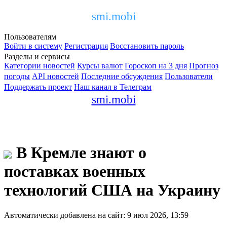
smi.mobi
Пользователям
Войти в систему
Регистрация
Восстановить пароль
Разделы и сервисы
Категории новостей
Курсы валют
Гороскоп на 3 дня
Прогноз
погоды
API новостей
Последние обсуждения
Пользователи
Поддержать проект
Наш канал в Телеграм
smi.mobi
В Кремле знают о
поставках военных
технологий США на Украину
Автоматически добавлена на сайт: 9 июл 2026, 13:59