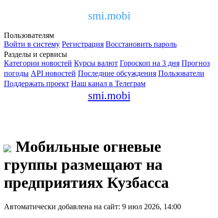
smi.mobi
Пользователям
Войти в систему
Регистрация
Восстановить пароль
Разделы и сервисы
Категории новостей
Курсы валют
Гороскоп на 3 дня
Прогноз
погоды
API новостей
Последние обсуждения
Пользователи
Поддержать проект
Наш канал в Телеграм
smi.mobi
Мобильные огневые
группы размещают на
предприятиях Кузбасса
Автоматически добавлена на сайт: 9 июл 2026, 14:00