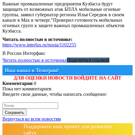
Важные промышленные предприятия Кузбасса будут
защищать от возможных атак БПЛА мобильные огневые
группы, заявил губернатор региона Илья Середюк в своем
канале в Max в четверг."Проверил готовность мобильных
огневых групп к защите важных промышленных объектов
Кузбасса.
Читать полностью в источнике:
https://www.interfax.ru/russia/1102255
В России
Интерфакс
Читать полностью в источнике
Поделиться ссылкой
Наш канал в Телеграм!
ДЛЯ ОЦЕНКИ НОВОСТИ ВОЙДИТЕ НА САЙТ
Комментарии
0
Пока нет комментариев
Введите свои данные, чтобы написать сообщение:
Сохранить
Вернуться ко всем новостям
Поддержать наш проект для развития
сайта