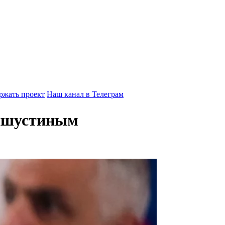
ржать проект
Наш канал в Телеграм
Мишустиным