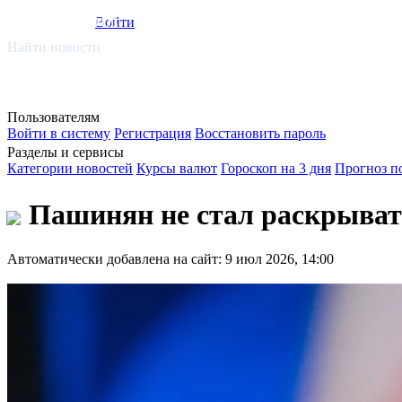
smi.mobi
Войти
Найти новости
Пользователям
Войти в систему
Регистрация
Восстановить пароль
Разделы и сервисы
Категории новостей
Курсы валют
Гороскоп на 3 дня
Прогноз п
Пашинян не стал раскрыват
Автоматически добавлена на сайт: 9 июл 2026, 14:00