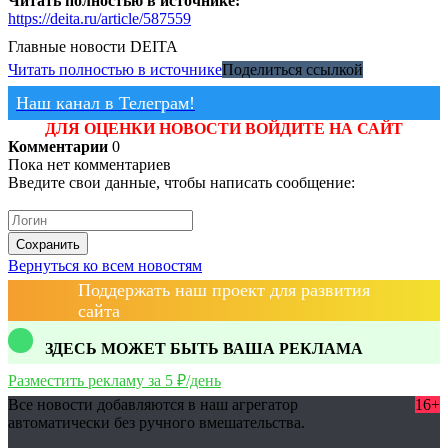
Читать полностью в источнике:
https://deita.ru/article/587559
Главные новости
DEITA
Читать полностью в источнике
Поделиться ссылкой
Наш канал в Телеграм!
ДЛЯ ОЦЕНКИ НОВОСТИ ВОЙДИТЕ НА САЙТ
Комментарии
0
Пока нет комментариев
Введите свои данные, чтобы написать сообщение:
Сохранить
Вернуться ко всем новостям
Поддержать наш проект для развития
сайта
ЗДЕСЬ МОЖЕТ БЫТЬ ВАША РЕКЛАМА
Разместить рекламу за 5 ₽/день
Все новости добавляются в наш агрегатор
16+
автоматически без ручного вмешательства.