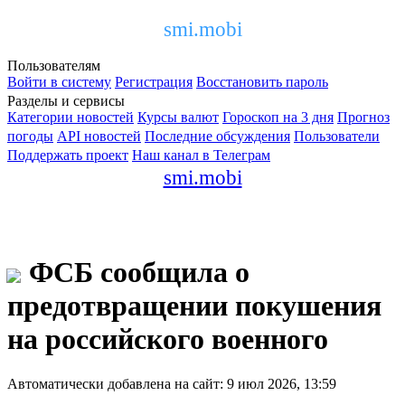
smi.mobi
Пользователям
Войти в систему
Регистрация
Восстановить пароль
Разделы и сервисы
Категории новостей
Курсы валют
Гороскоп на 3 дня
Прогноз
погоды
API новостей
Последние обсуждения
Пользователи
Поддержать проект
Наш канал в Телеграм
smi.mobi
ФСБ сообщила о
предотвращении покушения
на российского военного
Автоматически добавлена на сайт: 9 июл 2026, 13:59