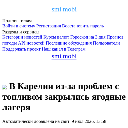
smi.mobi
Пользователям
Войти в систему
Регистрация
Восстановить пароль
Разделы и сервисы
Категории новостей
Курсы валют
Гороскоп на 3 дня
Прогноз
погоды
API новостей
Последние обсуждения
Пользователи
Поддержать проект
Наш канал в Телеграм
smi.mobi
В Карелии из-за проблем с
топливом закрылись ягодные
лагеря
Автоматически добавлена на сайт: 9 июл 2026, 13:58