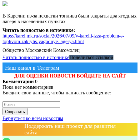
В Карелии из-за нехватки топлива были закрыты два ягодных
лагеря в населённых пунктах
Читать полностью в источнике:
https://karel.mk.ru/social/2026/07/09/v-karelii-izza-problem-s-
toplivom-zakrylis-yagodnye-lagerya.html
Общество
Московский Комсомолец
Читать полностью в источнике
Поделиться ссылкой
Наш канал в Телеграм!
ДЛЯ ОЦЕНКИ НОВОСТИ ВОЙДИТЕ НА САЙТ
Комментарии
0
Пока нет комментариев
Введите свои данные, чтобы написать сообщение:
Сохранить
Вернуться ко всем новостям
Поддержать наш проект для развития
сайта