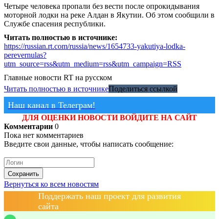
Четыре человека пропали без вести после опрокидывания
моторной лодки на реке Алдан в Якутии. Об этом сообщили в
Службе спасения республики.
Читать полностью в источнике:
https://russian.rt.com/russia/news/1654733-yakutiya-lodka-
perevernulas?
utm_source=rss&utm_medium=rss&utm_campaign=RSS
Главные новости
RT на русском
Читать полностью в источнике
Поделиться ссылкой
Наш канал в Телеграм!
ДЛЯ ОЦЕНКИ НОВОСТИ ВОЙДИТЕ НА САЙТ
Комментарии
0
Пока нет комментариев
Введите свои данные, чтобы написать сообщение:
Сохранить
Вернуться ко всем новостям
Поддержать наш проект для развития
сайта