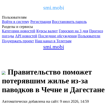
smi.mobi
Пользователям
Войти в систему
Регистрация
Восстановить пароль
Разделы и сервисы
Категории новостей
Курсы валют
Гороскоп на 3 дня
Прогноз
погоды
API новостей
Последние обсуждения
Пользователи
Поддержать проект
Наш канал в Телеграм
smi.mobi
Правительство поможет
потерявшим жилье из-за
паводков в Чечне и Дагестане
Автоматически добавлена на сайт: 9 июл 2026, 14:59