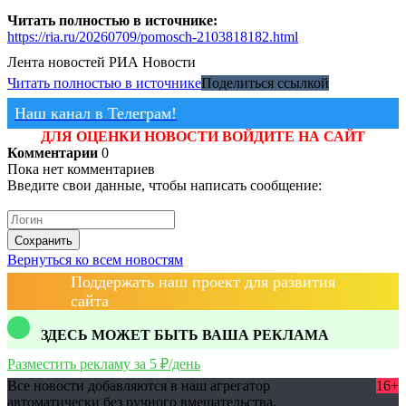
Читать полностью в источнике:
https://ria.ru/20260709/pomosch-2103818182.html
Лента новостей
РИА Новости
Читать полностью в источнике
Поделиться ссылкой
Наш канал в Телеграм!
ДЛЯ ОЦЕНКИ НОВОСТИ ВОЙДИТЕ НА САЙТ
Комментарии
0
Пока нет комментариев
Введите свои данные, чтобы написать сообщение:
Сохранить
Вернуться ко всем новостям
Поддержать наш проект для развития
сайта
ЗДЕСЬ МОЖЕТ БЫТЬ ВАША РЕКЛАМА
Разместить рекламу за 5 ₽/день
Все новости добавляются в наш агрегатор
16+
автоматически без ручного вмешательства.