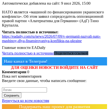
Автоматически добавлена на сайт: 9 июл 2026, 15:00
НАТО является «машиной по финансированию украинского
конфликта». Об этом заявил сопредседатель оппозиционной
правой партии «Альтернатива для Германии» (АдГ) Тино
Крупалла.
Читать полностью в источнике:
https://eadaily.com/ru/news/2026/07/09/v-germanii-nazvali-nato-
mashinoy-dlya-finansirovaniya-konflikta-na-ukraine
Главные новости
EADaily
Читать полностью в источнике
Поделиться ссылкой
Наш канал в Телеграм!
ДЛЯ ОЦЕНКИ НОВОСТИ ВОЙДИТЕ НА САЙТ
Комментарии
0
Пока нет комментариев
Введите свои данные, чтобы написать сообщение:
Сохранить
Вернуться ко всем новостям
Поддержать наш проект для развития