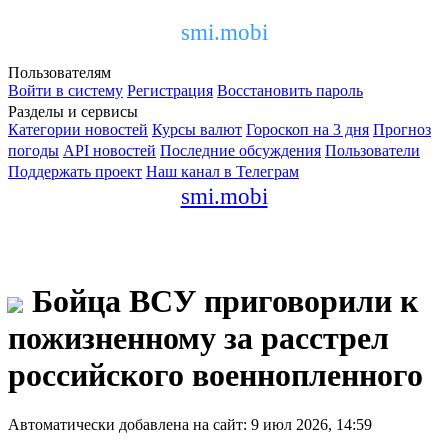
smi.mobi
Пользователям
Войти в систему
Регистрация
Восстановить пароль
Разделы и сервисы
Категории новостей
Курсы валют
Гороскоп на 3 дня
Прогноз
погоды
API новостей
Последние обсуждения
Пользователи
Поддержать проект
Наш канал в Телеграм
smi.mobi
Бойца ВСУ приговорили к
пожизненному за расстрел
российского военнопленного
Автоматически добавлена на сайт: 9 июл 2026, 14:59