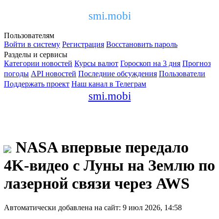
smi.mobi
Пользователям
Войти в систему
Регистрация
Восстановить пароль
Разделы и сервисы
Категории новостей
Курсы валют
Гороскоп на 3 дня
Прогноз
погоды
API новостей
Последние обсуждения
Пользователи
Поддержать проект
Наш канал в Телеграм
smi.mobi
NASA впервые передало
4K-видео с Луны на Землю по
лазерной связи через AWS
Автоматически добавлена на сайт: 9 июл 2026, 14:58