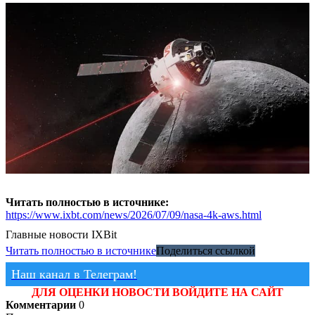
Читать полностью в источнике:
https://www.ixbt.com/news/2026/07/09/nasa-4k-aws.html
Главные новости
IXBit
Читать полностью в источнике
Поделиться ссылкой
Наш канал в Телеграм!
ДЛЯ ОЦЕНКИ НОВОСТИ ВОЙДИТЕ НА САЙТ
Комментарии
0