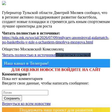
Губернатор Тульской области Дмитрий Миляев сообщил, что
в регионе активно поддерживают развитие баскетбола,
создают новые площадки и стремятся дать юным спортсменам
лучшие ориентиры для роста
Читать полностью в источнике:
https://tula.mk.ru/social/2026/07/09/milyaev-anonsiroval-galamatch-
po-basketbolu-v-tule-s-uchastiem-timofeya-mozgova.html
Общество
Московский Комсомолец
Читать полностью в источнике
Поделиться ссылкой
Наш канал в Телеграм!
ДЛЯ ОЦЕНКИ НОВОСТИ ВОЙДИТЕ НА САЙТ
Комментарии
0
Пока нет комментариев
Введите свои данные, чтобы написать сообщение:
Сохранить
Вернуться ко всем новостям
Поддержать наш проект для развития