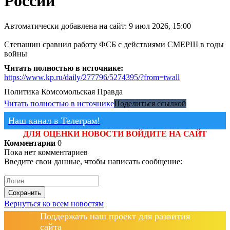
России
Автоматически добавлена на сайт: 9 июл 2026, 15:00
Степашин сравнил работу ФСБ с действиями СМЕРШ в годы
войны
Читать полностью в источнике:
https://www.kp.ru/daily/277796/5274395/?from=twall
Политика
Комсомольская Правда
Читать полностью в источнике
Поделиться ссылкой
Наш канал в Телеграм!
ДЛЯ ОЦЕНКИ НОВОСТИ ВОЙДИТЕ НА САЙТ
Комментарии
0
Пока нет комментариев
Введите свои данные, чтобы написать сообщение:
Сохранить
Вернуться ко всем новостям
Поддержать наш проект для развития
сайта