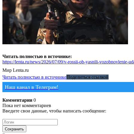
Читать полностью в источнике:
https://lenta.ru/news/2026/07/09/v-rossii-ob-yasnili-vozobnovlenie-
Мир
Lenta.ru
Читать полностью в источнике
Поделиться ссылкой
Наш канал в Телеграм!
Комментарии
0
Пока нет комментариев
Введите свои данные, чтобы написать сообщение:
Сохранить