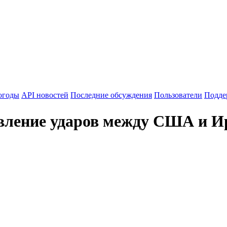
огоды
API новостей
Последние обсуждения
Пользователи
Подде
овление ударов между США и 