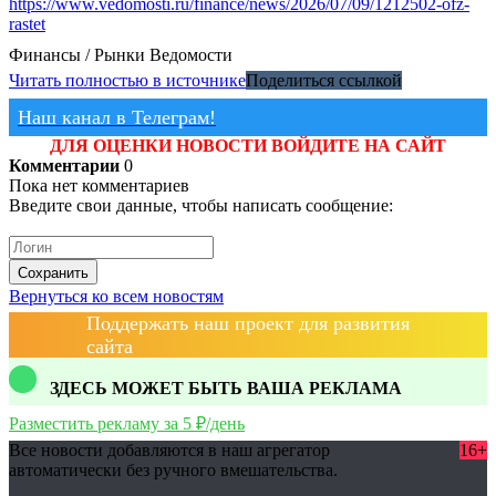
https://www.vedomosti.ru/finance/news/2026/07/09/1212502-ofz-
rastet
Финансы / Рынки
Ведомости
Читать полностью в источнике
Поделиться ссылкой
Наш канал в Телеграм!
ДЛЯ ОЦЕНКИ НОВОСТИ ВОЙДИТЕ НА САЙТ
Комментарии
0
Пока нет комментариев
Введите свои данные, чтобы написать сообщение:
Сохранить
Вернуться ко всем новостям
Поддержать наш проект для развития
сайта
ЗДЕСЬ МОЖЕТ БЫТЬ ВАША РЕКЛАМА
Разместить рекламу за 5 ₽/день
Все новости добавляются в наш агрегатор
16+
автоматически без ручного вмешательства.