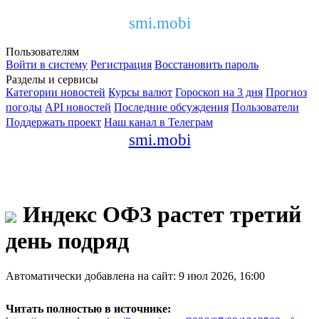
smi.mobi
Пользователям
Войти в систему
Регистрация
Восстановить пароль
Разделы и сервисы
Категории новостей
Курсы валют
Гороскоп на 3 дня
Прогноз
погоды
API новостей
Последние обсуждения
Пользователи
Поддержать проект
Наш канал в Телеграм
smi.mobi
Индекс ОФЗ растет третий
день подряд
Автоматически добавлена на сайт: 9 июл 2026, 16:00
Читать полностью в источнике: