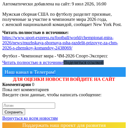
Автоматически добавлена на сайт: 9 июл 2026, 16:00
Мужская сборная США по футболу разделит призовые,
полученные за участие в чемпионате мира 2026 года,
с женской национальной командой, сообщает New York Post.
Читать полностью в источнике:
https://www.sport-express.ru/football/world/chempionat-mira-
2026/news/muzhskaya-sbornaya-ssha-razdelit-prizovye-za-chm-
2026-s-zhenskoy-komandoy-2438069/
Футбол - Чемпионат мира - ЧМ-2026
Спорт-Экспресс
Читать полностью в источнике
Поделиться ссылкой
Наш канал в Телеграм!
ДЛЯ ОЦЕНКИ НОВОСТИ ВОЙДИТЕ НА САЙТ
Комментарии
0
Пока нет комментариев
Введите свои данные, чтобы написать сообщение:
Сохранить
Вернуться ко всем новостям
Поддержать наш проект для развития