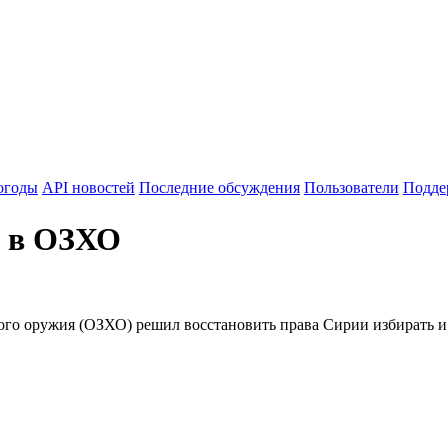
огоды
API новостей
Последние обсуждения
Пользователи
Подде
а в ОЗХО
о оружия (ОЗХО) решил восстановить права Сирии избирать и б