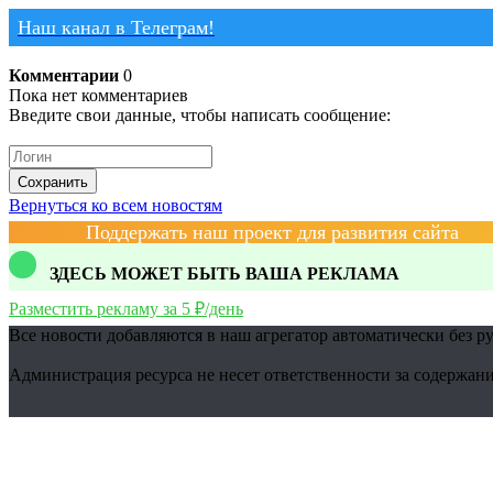
Наш канал в Телеграм!
Комментарии
0
Пока нет комментариев
Введите свои данные, чтобы написать сообщение:
Сохранить
Вернуться ко всем новостям
Поддержать наш проект для развития сайта
ЗДЕСЬ МОЖЕТ БЫТЬ ВАША РЕКЛАМА
Разместить рекламу за 5 ₽/день
Все новости добавляются в наш агрегатор автоматически без р
Администрация ресурса не несет ответственности за содержани