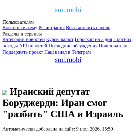
smi.mobi
Пользователям
Войти в систему
Регистрация
Восстановить пароль
Разделы и сервисы
Категории новостей
Курсы валют
Гороскоп на 3 дня
Прогноз
погоды
API новостей
Последние обсуждения
Пользователи
Поддержать проект
Наш канал в Телеграм
smi.mobi
Иранский депутат
Боруджерди: Иран смог
"разбить" США и Израиль
Автоматически добавлена на сайт: 9 июл 2026, 15:59