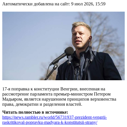
Автоматически добавлена на сайт: 9 июл 2026, 15:59
17-я поправка к конституции Венгрии, внесенная на
рассмотрение парламента премьер-министром Петером
Мадьяром, является нарушением принципов верховенства
права, демократии и разделения властей.
Читать полностью в источнике:
https://news.rambler.ru/world/56731937-prezident-vengrii-
raskritikoval-popravku-madyara-k-konstitutsii-strany/