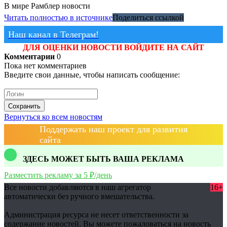
В мире
Рамблер новости
Читать полностью в источнике
Поделиться ссылкой
Наш канал в Телеграм!
ДЛЯ ОЦЕНКИ НОВОСТИ ВОЙДИТЕ НА САЙТ
Комментарии
0
Пока нет комментариев
Введите свои данные, чтобы написать сообщение:
Сохранить
Вернуться ко всем новостям
Поддержать наш проект для развития
сайта
ЗДЕСЬ МОЖЕТ БЫТЬ ВАША РЕКЛАМА
Разместить рекламу за 5 ₽/день
Все новости добавляются в наш агрегатор
16+
автоматически без ручного вмешательства.
Администрация ресурса не несет ответственности за
содержание новостей. Вы можете пожаловаться на новость