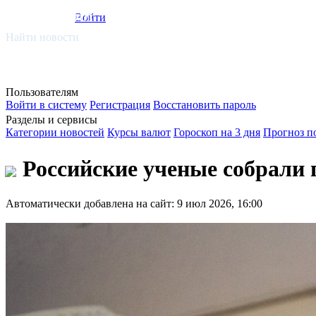
smi.mobi
Войти
Найти новости
Пользователям
Войти в систему
Регистрация
Восстановить пароль
Разделы и сервисы
Категории новостей
Курсы валют
Гороскоп на 3 дня
Прогноз п
Российские ученые собрали г
Автоматически добавлена на сайт: 9 июл 2026, 16:00