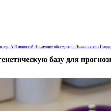
огоды
API новостей
Последние обсуждения
Пользователи
Подде
енетическую базу для прогноз