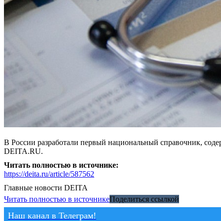
В России разработали первый национальный справочник, соде
DEITA.RU.
Читать полностью в источнике:
https://deita.ru/article/587562
Главные новости
DEITA
Читать полностью в источнике
Поделиться ссылкой
Наш канал в Телеграм!