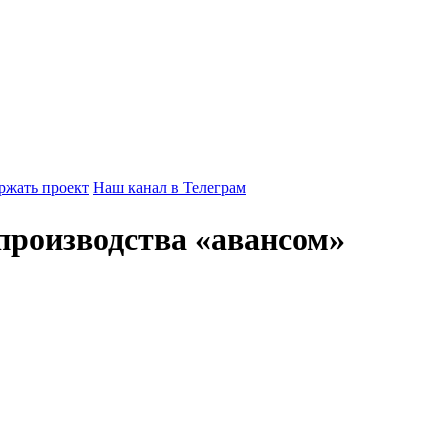
ржать проект
Наш канал в Телеграм
производства «авансом»