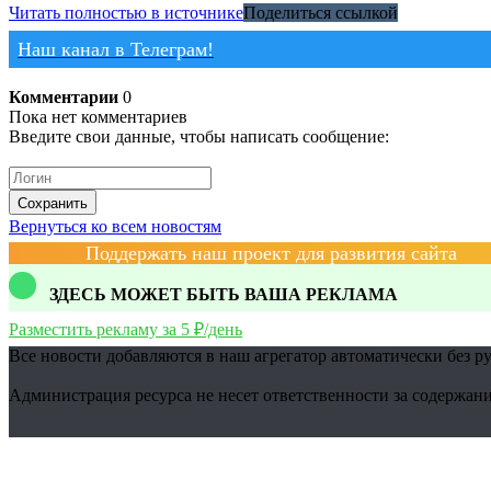
Читать полностью в источнике
Поделиться ссылкой
Наш канал в Телеграм!
Комментарии
0
Пока нет комментариев
Введите свои данные, чтобы написать сообщение:
Сохранить
Вернуться ко всем новостям
Поддержать наш проект для развития сайта
ЗДЕСЬ МОЖЕТ БЫТЬ ВАША РЕКЛАМА
Разместить рекламу за 5 ₽/день
Все новости добавляются в наш агрегатор автоматически без р
Администрация ресурса не несет ответственности за содержани