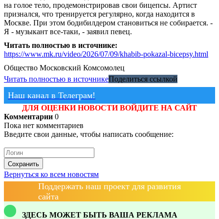
на голое тело, продемонстрировав свои бицепсы. Артист
признался, что тренируется регулярно, когда находится в
Москве. При этом бодибилдером становиться не собирается. -
Я - музыкант все-таки, - заявил певец.
Читать полностью в источнике:
https://www.mk.ru/video/2026/07/09/khabib-pokazal-bicepsy.html
Общество
Московский Комсомолец
Читать полностью в источнике
Поделиться ссылкой
Наш канал в Телеграм!
ДЛЯ ОЦЕНКИ НОВОСТИ ВОЙДИТЕ НА САЙТ
Комментарии
0
Пока нет комментариев
Введите свои данные, чтобы написать сообщение:
Сохранить
Вернуться ко всем новостям
Поддержать наш проект для развития
сайта
ЗДЕСЬ МОЖЕТ БЫТЬ ВАША РЕКЛАМА