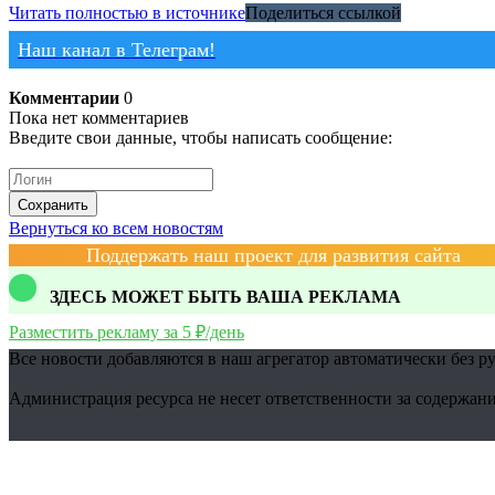
Читать полностью в источнике
Поделиться ссылкой
Наш канал в Телеграм!
Комментарии
0
Пока нет комментариев
Введите свои данные, чтобы написать сообщение:
Сохранить
Вернуться ко всем новостям
Поддержать наш проект для развития сайта
ЗДЕСЬ МОЖЕТ БЫТЬ ВАША РЕКЛАМА
Разместить рекламу за 5 ₽/день
Все новости добавляются в наш агрегатор автоматически без р
Администрация ресурса не несет ответственности за содержани