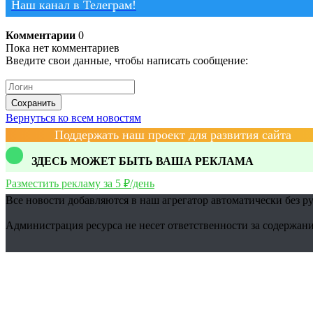
Наш канал в Телеграм!
Комментарии
0
Пока нет комментариев
Введите свои данные, чтобы написать сообщение:
Сохранить
Вернуться ко всем новостям
Поддержать наш проект для развития сайта
ЗДЕСЬ МОЖЕТ БЫТЬ ВАША РЕКЛАМА
Разместить рекламу за 5 ₽/день
Все новости добавляются в наш агрегатор автоматически без р
Администрация ресурса не несет ответственности за содержани