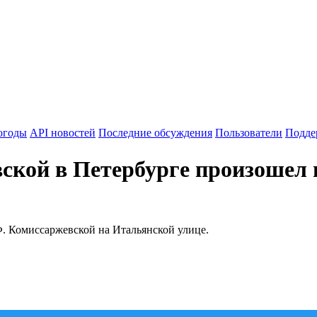
огоды
API новостей
Последние обсуждения
Пользователи
Подде
ской в Петербурге произошел
Ф. Комиссаржевской на Итальянской улице.