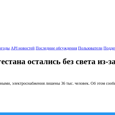
огоды
API новостей
Последние обсуждения
Пользователи
Подде
стана остались без света из-з
нными, электроснабжения лишены 36 тыс. человек. Об этом соо