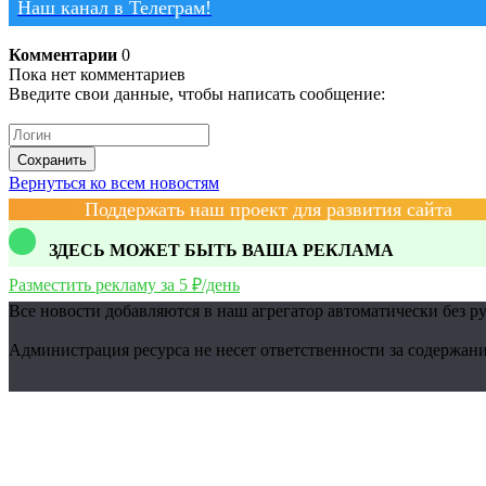
Наш канал в Телеграм!
Комментарии
0
Пока нет комментариев
Введите свои данные, чтобы написать сообщение:
Сохранить
Вернуться ко всем новостям
Поддержать наш проект для развития сайта
ЗДЕСЬ МОЖЕТ БЫТЬ ВАША РЕКЛАМА
Разместить рекламу за 5 ₽/день
Все новости добавляются в наш агрегатор автоматически без р
Администрация ресурса не несет ответственности за содержани