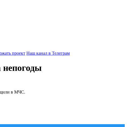
ржать проект
Наш канал в Телеграм
а непогоды
бщили в МЧС.