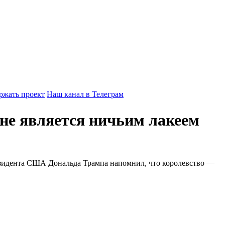
ржать проект
Наш канал в Телеграм
не является ничьим лакеем
езидента США Дональда Трампа напомнил, что королевство —