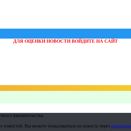
ДЛЯ ОЦЕНКИ НОВОСТИ ВОЙДИТЕ НА САЙТ
учного вмешательства.
е новостей. Вы можете пожаловаться на новость через
специаль