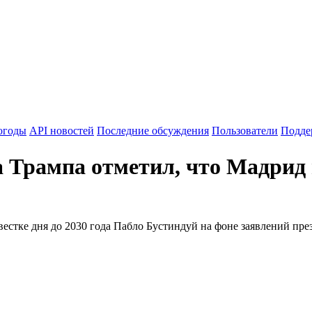
огоды
API новостей
Последние обсуждения
Пользователи
Подде
 Трампа отметил, что Мадрид 
естке дня до 2030 года Пабло Бустиндуй на фоне заявлений пр