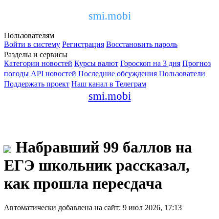
smi.mobi
Пользователям
Войти в систему
Регистрация
Восстановить пароль
Разделы и сервисы
Категории новостей
Курсы валют
Гороскоп на 3 дня
Прогноз
погоды
API новостей
Последние обсуждения
Пользователи
Поддержать проект
Наш канал в Телеграм
smi.mobi
Набравший 99 баллов на
ЕГЭ школьник рассказал,
как прошла пересдача
Автоматически добавлена на сайт: 9 июл 2026, 17:13