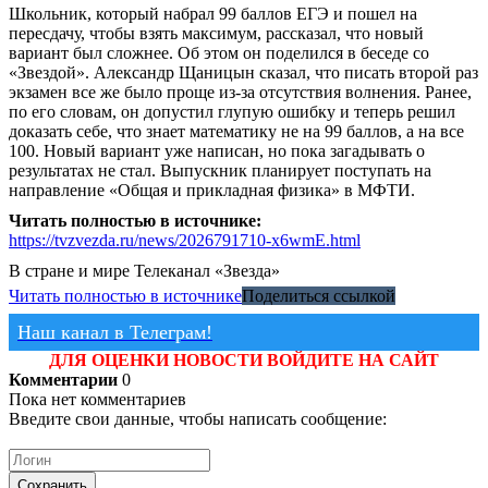
Школьник, который набрал 99 баллов ЕГЭ и пошел на
пересдачу, чтобы взять максимум, рассказал, что новый
вариант был сложнее. Об этом он поделился в беседе со
«Звездой». Александр Щаницын сказал, что писать второй раз
экзамен все же было проще из-за отсутствия волнения. Ранее,
по его словам, он допустил глупую ошибку и теперь решил
доказать себе, что знает математику не на 99 баллов, а на все
100. Новый вариант уже написан, но пока загадывать о
результатах не стал. Выпускник планирует поступать на
направление «Общая и прикладная физика» в МФТИ.
Читать полностью в источнике:
https://tvzvezda.ru/news/2026791710-x6wmE.html
В стране и мире
Телеканал «Звезда»
Читать полностью в источнике
Поделиться ссылкой
Наш канал в Телеграм!
ДЛЯ ОЦЕНКИ НОВОСТИ ВОЙДИТЕ НА САЙТ
Комментарии
0
Пока нет комментариев
Введите свои данные, чтобы написать сообщение:
Сохранить