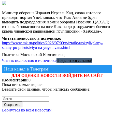
Министр обороны Израиля Исраэль Кац, слова которого
приводит портал Ynet, заявил, что Тель-Авив не будет
выводить подразделения Армии обороны Израиля (ЦАХАЛ)
из зоны безопасности на юге Ливана до разоружения боевого
крыла ливанской радикальной группировки «Хезболла».
Читать полностью в источнике:
https://www.mk.ru/politics/2026/07/09/v-izraile-raskryli-plany-
strany-po-prisutstviyu-na-yuge-livana.html
Политика
Московский Комсомолец
Читать полностью в источнике
Поделиться ссылкой
Наш канал в Телеграм!
ДЛЯ ОЦЕНКИ НОВОСТИ ВОЙДИТЕ НА САЙТ
Комментарии
0
Пока нет комментариев
Введите свои данные, чтобы написать сообщение:
Сохранить
Вернуться ко всем новостям