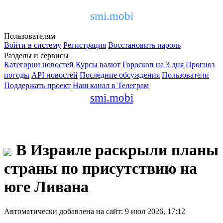
smi.mobi
Пользователям
Войти в систему
Регистрация
Восстановить пароль
Разделы и сервисы
Категории новостей
Курсы валют
Гороскоп на 3 дня
Прогноз
погоды
API новостей
Последние обсуждения
Пользователи
Поддержать проект
Наш канал в Телеграм
smi.mobi
В Израиле раскрыли планы
страны по присутствию на
юге Ливана
Автоматически добавлена на сайт: 9 июл 2026, 17:12